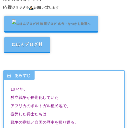
応援クリック
を
お願い致します
にほんブログ村
あらすじ
1974年、
独立戦争が長期化していた
アフリカのポルトガル植民地で、
疲弊した兵士たちは
戦争の意味と自国の歴史を振り返る。