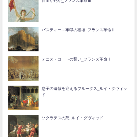
自由か死か_フランス革命Ⅲ
バスティーユ牢獄の破壊_フランス革命Ⅱ
テニス・コートの誓い_フランス革命Ⅰ
息子の遺骸を迎えるブルータス_ルイ・ダヴィッ
ド
ソクラテスの死_ルイ・ダヴィッド