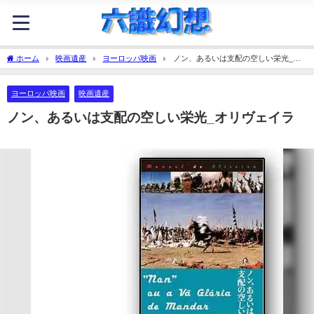
ホーム
映画遺産
ヨーロッパ映画
ノン、あるいは支配の空しい栄光_オ
リヴェイラ
ヨーロッパ映画
映画遺産
ノン、あるいは支配の空しい栄光_オリヴェイラ