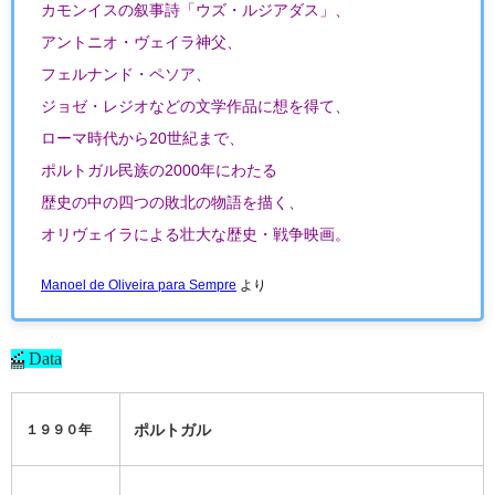
カモンイスの叙事詩「ウズ・ルジアダス」、
アントニオ・ヴェイラ神父、
フェルナンド・ペソア、
ジョゼ・レジオなどの文学作品に想を得て、
ローマ時代から20世紀まで、
ポルトガル民族の2000年にわたる
歴史の中の四つの敗北の物語を描く、
オリヴェイラによる壮大な歴史・戦争映画。
Manoel de Oliveira para Sempre
より
Data
ポルトガル
１９９０年