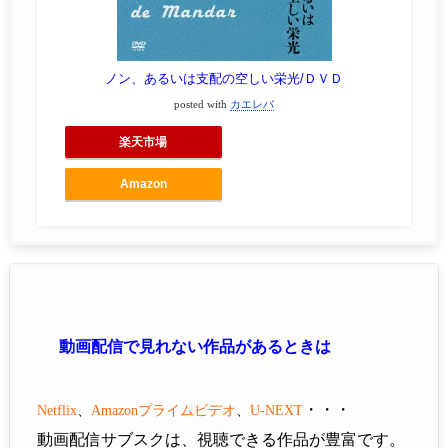
ノン、あるいは支配の空しい栄光/ＤＶＤ
posted with
カエレバ
楽天市場
Amazon
動画配信で見れない作品があるときは
・・・
Netflix
、
Amazon
プライムビデオ
、
U-NEXT
動画配信サブスクは、視聴できる作品が豊富です。