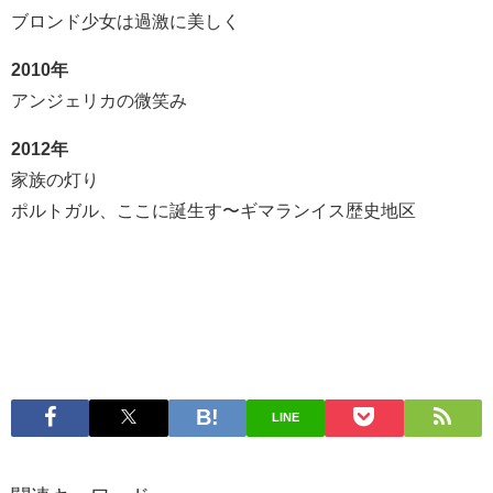
ブロンド少女は過激に美しく
2010年
アンジェリカの微笑み
2012年
家族の灯り
ポルトガル、ここに誕生す〜ギマランイス歴史地区
LINE