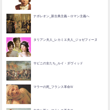
ナポレオン_新古典主義～ロマン主義へ
タリアン夫人_レカミエ夫人_ジョゼフィーヌ
サビニの女たち_ルイ・ダヴィッド
マラーの死_フランス革命Ⅳ