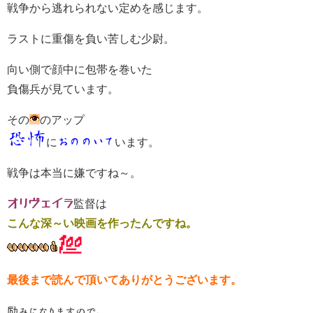
戦争から逃れられない定めを感じます。
ラストに重傷を負い苦しむ少尉。
向い側で顔中に包帯を巻いた
負傷兵が見ています。
その
のアップ
恐怖
に
おののいて
います。
戦争は本当に嫌ですね～。
オリヴェイラ
監督は
こんな深～い映画を作ったんですね。
最後まで読んで頂いてありがとうございます。
励みになりますので、