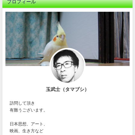
プロフィール
玉武士（タマブシ）
訪問して頂き
有難うございます。
日本思想、アート、
映画、生き方など