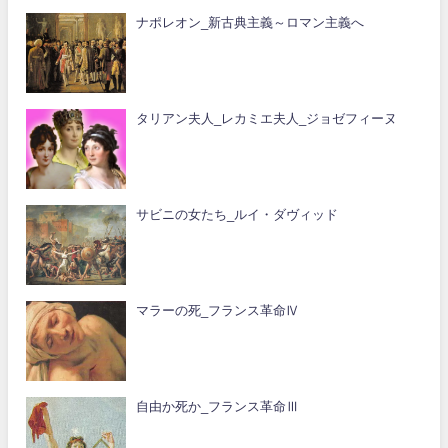
ナポレオン_新古典主義～ロマン主義へ
タリアン夫人_レカミエ夫人_ジョゼフィーヌ
サビニの女たち_ルイ・ダヴィッド
マラーの死_フランス革命Ⅳ
自由か死か_フランス革命Ⅲ