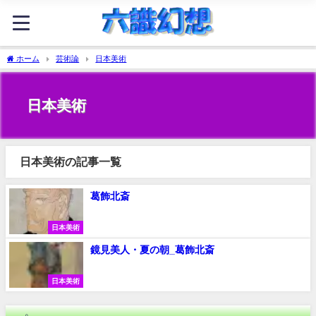
ホーム
芸術論
日本美術
日本美術
日本美術の記事一覧
葛飾北斎
日本美術
鏡見美人・夏の朝_葛飾北斎
日本美術