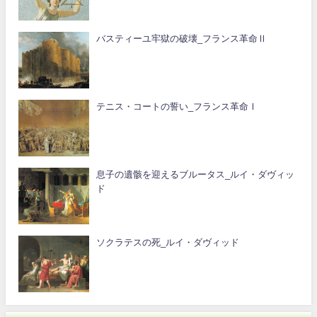
バスティーユ牢獄の破壊_フランス革命Ⅱ
テニス・コートの誓い_フランス革命Ⅰ
息子の遺骸を迎えるブルータス_ルイ・ダヴィッ
ド
ソクラテスの死_ルイ・ダヴィッド