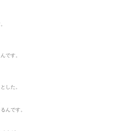
す。
たんです。
うとした。
た
なるんです。