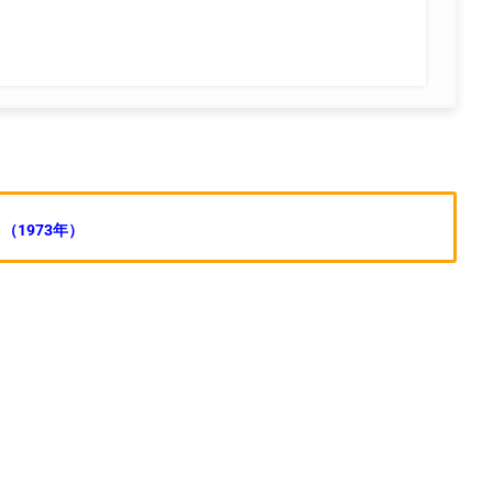
タ
（1973年）