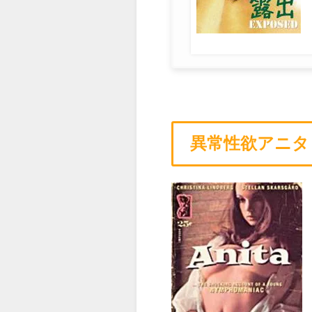
異常性欲アニ