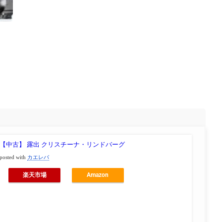
【中古】 露出 クリスチーナ・リンドバーグ
posted with
カエレバ
楽天市場
Amazon