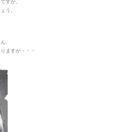
容ですが、
しょう。
せん。
ありますが・・・