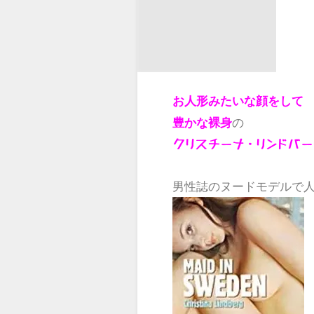
お人形みたいな顔をして
の
豊かな裸身
クリスチーナ・リンドバ
男性誌のヌードモデルで