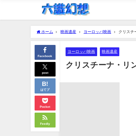
ホーム
映画遺産
ヨーロッパ映画
クリスチー
ヨーロッパ映画
映画遺産
Facebook
クリスチーナ・リンド
post
はてブ
Pocket
Feedly