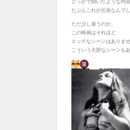
どっかで聞いたような内
たぶんこれが元祖なんで
ただ少し違うのが、
この映画はそれほど
エッチなシーンはありま
こういう大胆なシーンも