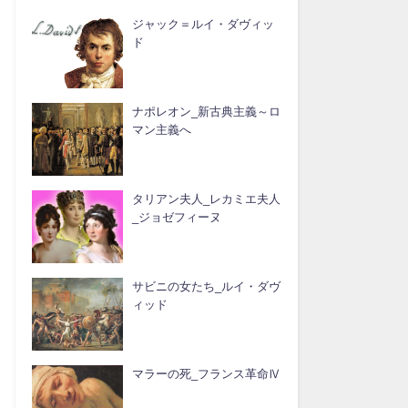
ジャック＝ルイ・ダヴィッ
ド
ナポレオン_新古典主義～ロ
マン主義へ
タリアン夫人_レカミエ夫人
_ジョゼフィーヌ
サビニの女たち_ルイ・ダヴ
ィッド
マラーの死_フランス革命Ⅳ