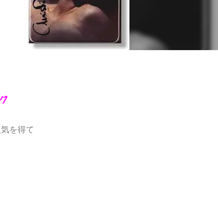
ーグ
人気を得て