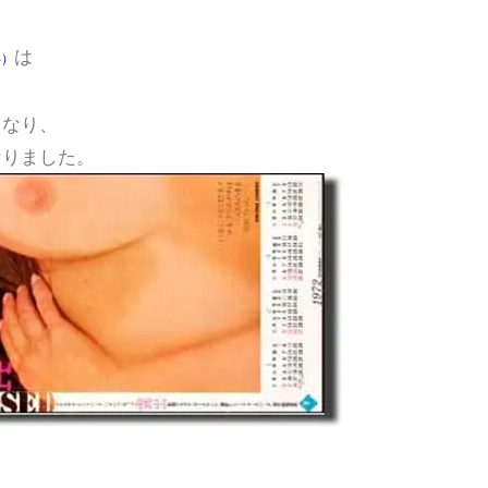
は
年）
となり、
なりました。