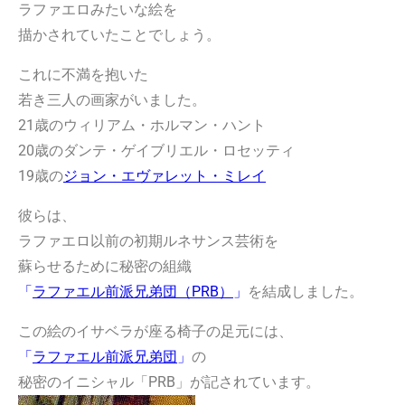
ラファエロみたいな絵を
描かされていたことでしょう。
これに不満を抱いた
若き三人の画家がいました。
21歳のウィリアム・ホルマン・ハント
20歳のダンテ・ゲイブリエル・ロセッティ
19歳の
ジョン・エヴァレット・ミレイ
彼らは、
ラファエロ以前の初期ルネサンス芸術を
蘇らせるために秘密の組織
「
ラファエル前派兄弟団（PRB）
」
を結成しました。
この絵のイサベラが座る椅子の足元には、
「
ラファエル前派兄弟団
」
の
秘密のイニシャル「PRB」が記されています。