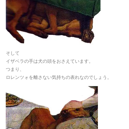
そして
イザベラの手は犬の頭をおさえています。
つまり、
ロレンツォを離さない気持ちの表れなのでしょう。