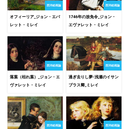
西洋絵画論
西洋絵画論
オフィーリア_ジョン・エバ
1746年の放免令_ジョン・
レット・ミレイ
エヴァレット・ミレイ
西洋絵画論
西洋絵画論
落葉（枯れ葉）_ジョン・エ
過ぎ去りし夢-浅瀬のイサン
ヴァレット・ミレイ
ブラス卿_ミレイ
西洋絵画論
西洋絵画論