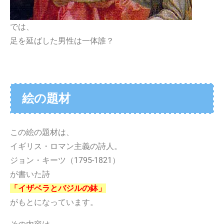
では、
足を延ばした男性は一体誰？
絵の題材
この絵の題材は、
イギリス・ロマン主義の詩人。
ジョン・キーツ（1795-1821）
が書いた詩
「イザベラとバジルの鉢」
がもとになっています。