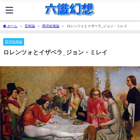
ホーム
芸術論
西洋絵画論
ロレンツォとイザベラ_ジョン・ミレイ
西洋絵画論
ロレンツォとイザベラ_ジョン・ミレイ