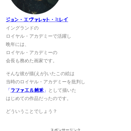
ジョン・エヴァレット・ミレイ
イングランドの
ロイヤル・アカデミーで活躍し
晩年には、
ロイヤル・アカデミーの
会長も務めた画家です。
そんな彼が描(えが)いたこの絵は
当時のロイヤル・アカデミーを批判し
「
」
として描いた
ラファエル前派
はじめての作品だったのです。
どういうことでしょう？
スポンサーリンク