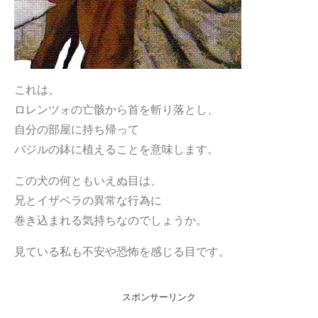
これは、
ロレンツォの亡骸から首を斬り落とし、
自分の部屋に持ち帰って
バジルの鉢に植えることを意味します。
この犬の何ともいえぬ目は、
兄とイザベラの異常な行為に
巻き込まれる気持ちなのでしょうか。
見ている私も不安や恐怖を感じる目です。
スポンサーリンク