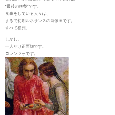
“最後の晩餐”です。
食事をしている人々は、
まるで初期ルネサンスの肖像画です。
すべて横顔。
しかし、
一人だけ正面顔です。
ロレンツォです。