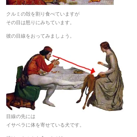
クルミの殻を割り食べていますが
その目は怒りにみちています。
彼の目線をおってみましょう。
目線の先には
イサベラに体を寄せている犬です。