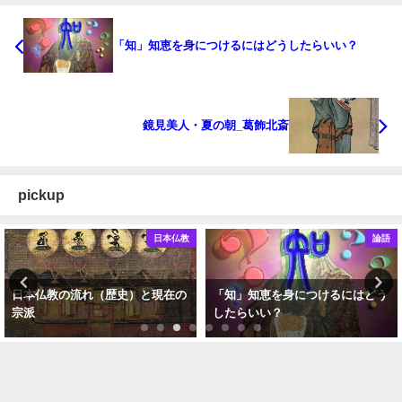
「知」知恵を身につけるにはどうしたらいい？
鏡見美人・夏の朝_葛飾北斎
pickup
日本仏教
論語
日本仏教の流れ（歴史）と現在の
「知」知恵を身につけるにはどう
宗派
したらいい？