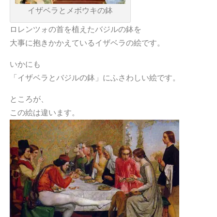
イザベラとメボウキの鉢
ロレンツォの首を植えたバジルの鉢を
大事に抱きかかえているイザベラの絵です。
いかにも
「イザベラとバジルの鉢」にふさわしい絵です。
ところが、
この絵は違います。