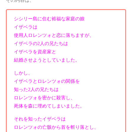
その内容は、
シシリー島に住む裕福な家庭の娘
イザベラは
使用人ロレンツォと恋に落ちますが、
イザベラの2人の兄たちは
イザベラを資産家と
結婚させようとしていました。
しかし、
イザベラとロレンツォの関係を
知った2人の兄たちは
ロレンツォを密かに殺害し、
死体を森に埋めてしまいました。
それを知ったイザベラは
ロレンツォの亡骸から首を斬り落とし、