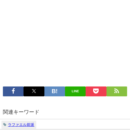
LINE
関連キーワード
ラファエル前派