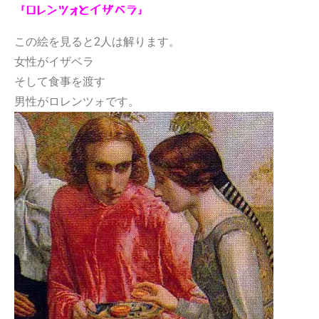
「ロレンツォとイザベラ」
この絵を見ると2人は解ります。
女性がイザベラ
そして食事を渡す
男性がロレンツォです。