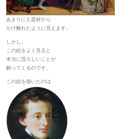
あまりにも題材から
かけ離れたように見えます。
しかし、
この絵をよく見ると
本当に恐ろしいことが
解ってくるのです。
この絵を描いたのは