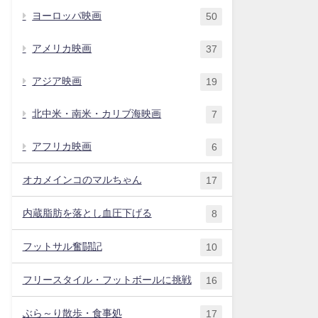
ヨーロッパ映画
50
アメリカ映画
37
アジア映画
19
北中米・南米・カリブ海映画
7
アフリカ映画
6
オカメインコのマルちゃん
17
内蔵脂肪を落とし血圧下げる
8
フットサル奮闘記
10
フリースタイル・フットボールに挑戦
16
ぶら～り散歩・食事処
17