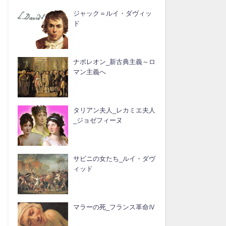
ジャック＝ルイ・ダヴィッ
ド
ナポレオン_新古典主義～ロ
マン主義へ
タリアン夫人_レカミエ夫人
_ジョゼフィーヌ
サビニの女たち_ルイ・ダヴ
ィッド
マラーの死_フランス革命Ⅳ