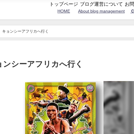
トップページ
ブログ運営について
お
HOME
About blog management
Ｃ
、キョンシーアフリカへ行く
ョンシーアフリカへ行く