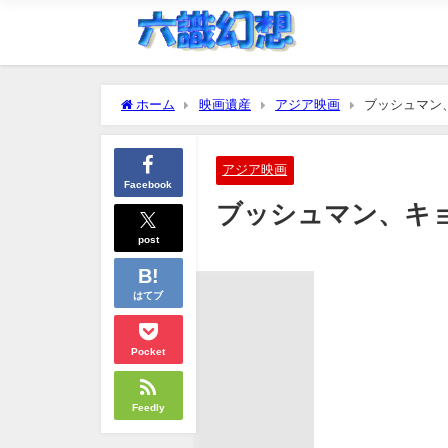
ホーム
映画遺産
アジア映画
ブッシュマン
アジア映画
Facebook
ブッシュマン、キ
post
はてブ
Pocket
Feedly