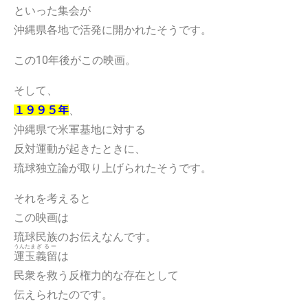
といった集会が
沖縄県各地で活発に開かれたそうです。
この10年後がこの映画。
そして、
、
１９９５年
沖縄県で米軍基地に対する
反対運動が起きたときに、
琉球独立論が取り上げられたそうです。
それを考えると
この映画は
琉球民族のお伝えなんです。
うんたま
ぎるー
運玉
義留
は
民衆を救う反権力的な存在として
伝えられたのです。