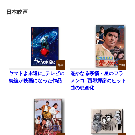
日本映画
邦画
邦画
ヤマトよ永遠に_テレビの
遥かなる慕情・星のフラ
続編が映画になった作品
メンコ_西郷輝彦のヒット
曲の映画化