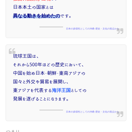
日本本土の国家とは
異なる動きを始めたの
です。
日本の多様性としての沖縄--歴史・文化の視点から
琉球王国は、
それから500年ほどの歴史において、
中国を始め日本・朝鮮・東南アジアの
国々と外交や貿易を展開し、
東アジアを代表する
海洋王国
としての
発展を遂げることになります。
日本の多様性としての沖縄--歴史・文化の視点から
つまり