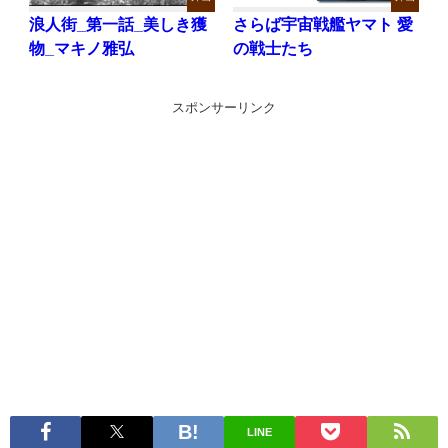
浪人街_第一話_美しき獲
さらば宇宙戦艦ヤマト 愛
物_マキノ雅弘
の戦士たち
スポンサーリンク
LINE