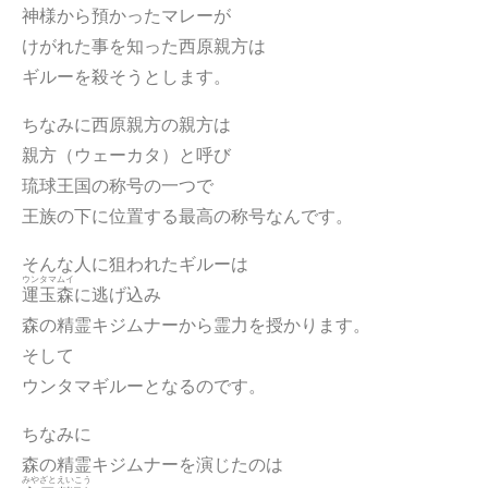
神様から預かったマレーが
けがれた事を知った西原親方は
ギルーを殺そうとします。
ちなみに西原親方の親方は
親方（ウェーカタ）と呼び
琉球王国の称号の一つで
王族の下に位置する最高の称号なんです。
そんな人に狙われたギルーは
ウンタマムイ
運玉森
に逃げ込み
森の精霊キジムナーから霊力を授かります。
そして
ウンタマギルーとなるのです。
ちなみに
森の精霊キジムナーを演じたのは
みやざとえいこう