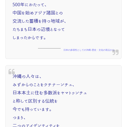
500年にわたって、
中国を始めアジア諸国との
交流した蓄積を持つ地域が、
たちまち日本の辺境となって
しまったからです。
日本の多様性としての沖縄--歴史・文化の視点から
沖縄の人々は、
みずからのことをウチナーンチュ、
日本本土に住む多数派をヤマトゥンチュ
と称して区別する伝統を
今でも持っています。
つまり、
二つのアイデンティティを