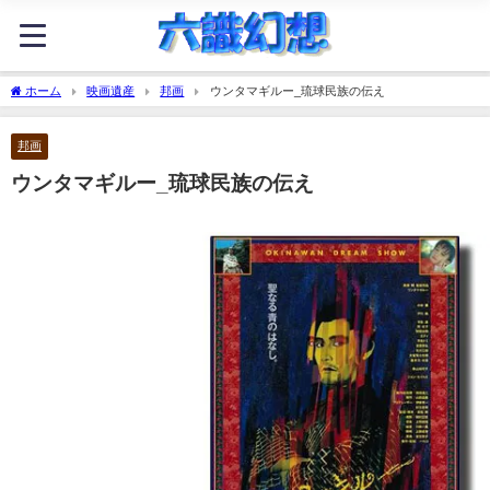
ホーム
映画遺産
邦画
ウンタマギルー_琉球民族の伝え
邦画
ウンタマギルー_琉球民族の伝え