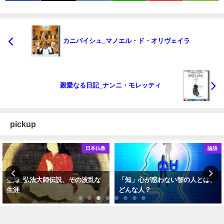
カニバイシュ_マノエル・ド・オリヴェイラ
親愛なる日記_ナンニ・モレッティ
pickup
日本仏教
論語
空海_弘法大師伝説、その波乱な
「知」心が惑わない智の人とは、
生涯
どんな人？