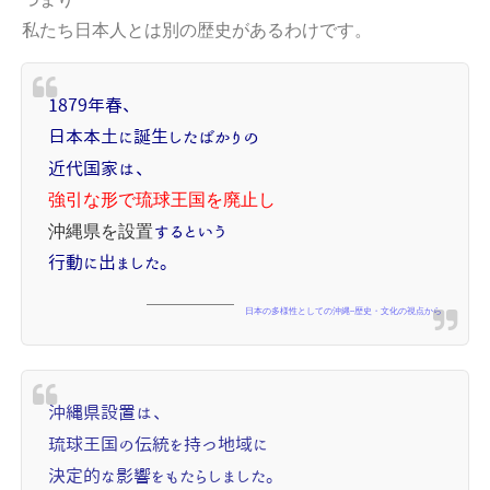
私たち日本人とは別の歴史があるわけです。
1879年春、
日本本土に誕生したばかりの
近代国家は、
強引な形で琉球王国を廃止し
沖縄県を設置
するという
行動に出ました。
日本の多様性としての沖縄--歴史・文化の視点から
沖縄県設置は、
琉球王国の伝統を持つ地域に
決定的な影響をもたらしました。