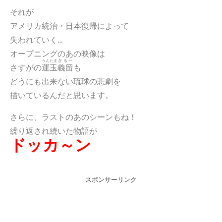
それが
アメリカ統治・日本復帰によって
失われていく…
オープニングのあの映像は
うんたま
ぎるー
さすがの
運玉
義留
も
どうにも出来ない琉球の悲劇を
描いているんだと思います。
さらに、ラストのあのシーンもね！
繰り返され続いた物語が
ドッカ～ン
スポンサーリンク