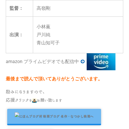
監督：
高嶺剛
小林薫
出演：
戸川純
青山知可子
amazon プライムビデオでも配信中
最後まで読んで頂いてありがとうございます。
励みになりますので、
応援クリック
を
お願い致します