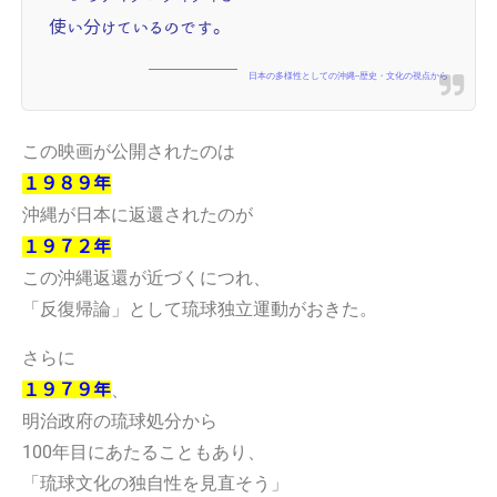
使い分けているのです。
日本の多様性としての沖縄--歴史・文化の視点から
この映画が公開されたのは
１９８９年
沖縄が日本に返還されたのが
１９７２年
この沖縄返還が近づくにつれ、
「反復帰論」として琉球独立運動がおきた。
さらに
、
１９７９年
明治政府の琉球処分から
100年目にあたることもあり、
「琉球文化の独自性を見直そう」