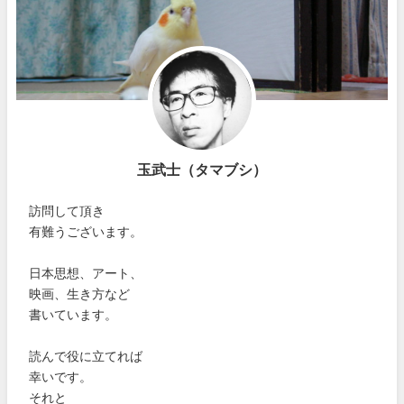
玉武士（タマブシ）
訪問して頂き
有難うございます。
日本思想、アート、
映画、生き方など
書いています。
読んで役に立てれば
幸いです。
それと