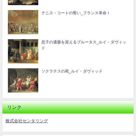
テニス・コートの誓い_フランス革命Ⅰ
息子の遺骸を迎えるブルータス_ルイ・ダヴィッ
ド
ソクラテスの死_ルイ・ダヴィッド
リンク
株式会社センタリング