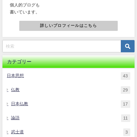
個人的ブログも
書いています。
詳しいプロフィールはこちら
カテゴリー
日本思想
43
仏教
29
日本仏教
17
論語
11
武士道
3