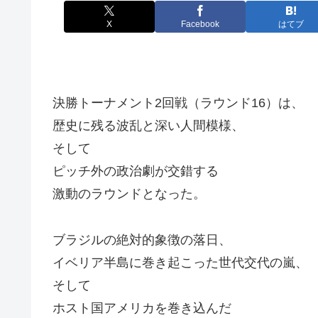
X
Facebook
はてブ
決勝トーナメント2回戦（ラウンド16）は、
歴史に残る波乱と深い人間模様、
そして
ピッチ外の政治劇が交錯する
激動のラウンドとなった。
ブラジルの絶対的象徴の落日、
イベリア半島に巻き起こった世代交代の嵐、
そして
ホスト国アメリカを巻き込んだ