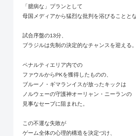
「臆病な」プランとして
母国メディアから猛烈な批判を浴びることと
試合序盤の13分、
ブラジルは先制の決定的なチャンスを迎える
ペナルティエリア内での
ファウルからPKを獲得したものの、
ブルーノ・ギマランイスが放ったキックは
ノルウェーの守護神オーリャン・ニーランの
見事なセーブに阻まれた。
この不運な失敗が
ゲーム全体の心理的構造を決定づけ、