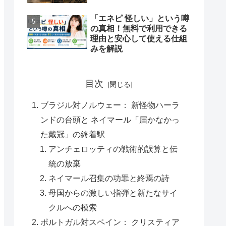
「エネピ 怪しい」という噂
の真相！無料で利用できる
理由と安心して使える仕組
みを解説
目次
ブラジル対ノルウェー： 新怪物ハーラ
ンドの台頭と ネイマール「届かなかっ
た戴冠」の終着駅
アンチェロッティの戦術的誤算と伝
統の放棄
ネイマール召集の功罪と終焉の詩
母国からの激しい指弾と新たなサイ
クルへの模索
ポルトガル対スペイン： クリスティア