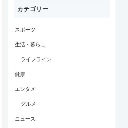
カテゴリー
スポーツ
生活・暮らし
ライフライン
健康
エンタメ
グルメ
ニュース