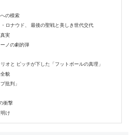
ルへの模索
ノ・ロナウド、 最後の聖戦と美しき世代交代
の真実
リーノの劇的弾
ナリオと ピッチが下した「フットボールの真理」
の全貌
ンプ批判」
」
」の衝撃
夜明け