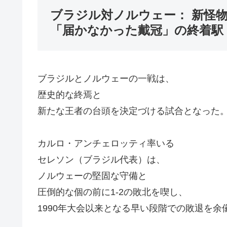
ブラジル対ノルウェー： 新怪
「届かなかった戴冠」の終着駅
ブラジルとノルウェーの一戦は、
歴史的な終焉と
新たな王者の台頭を決定づける試合となった
カルロ・アンチェロッティ率いる
セレソン（ブラジル代表）は、
ノルウェーの堅固な守備と
圧倒的な個の前に1-2の敗北を喫し、
1990年大会以来となる早い段階での敗退を余