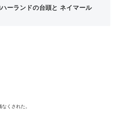
物ハーランドの台頭と ネイマール
。
儀なくされた。