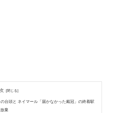
次
ドの台頭と ネイマール「届かなかった戴冠」の終着駅
の放棄